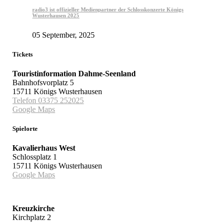
radio3 ist offizieller Medienpartner der Schlosskonzerte Königs
Wusterhausen 2025
05 September, 2025
Tickets
Touristinformation Dahme-Seenland
Bahnhofsvorplatz 5
15711 Königs Wusterhausen
Telefon 03375 252025
Google Maps
Spielorte
Kavalierhaus West
Schlossplatz 1
15711 Königs Wusterhausen
Google Maps
Kreuzkirche
Kirchplatz 2