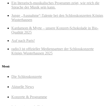
Ein literarisch-musikalisches Programm zeigt, wie reich die
Sprache der Musik sein kann.
Junge „Ausnahme“-Talente bei den Schlosskonzerten Königs
Wusterhausen
Kardamom & Myrte – unsere Konzert-Schokolade in Bio-
Qualität 2025
Auf nach Paris!
radio3 ist offizieller Medienpartner der Schlosskonzerte
Königs Wusterhausen 2025
Menü
Die Schlosskonzerte
Aktuelle News
Konzerte & Programme