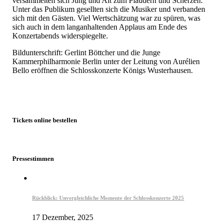
versammelten sich Jung und Alt zum Plaudern und Scherzen.
Unter das Publikum gesellten sich die Musiker und verbanden
sich mit den Gästen. Viel Wertschätzung war zu spüren, was
sich auch in dem langanhaltenden Applaus am Ende des
Konzertabends widerspiegelte.
Bildunterschrift: Gerlint Böttcher und die Junge
Kammerphilharmonie Berlin unter der Leitung von Aurélien
Bello eröffnen die Schlosskonzerte Königs Wusterhausen.
Tickets online bestellen
Pressestimmen
Rückblick: Unvergleichliche Momente der Schlosskonzerte 2025
17 Dezember, 2025