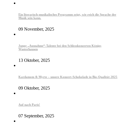
Ein literarisch-musikalisches Programm zeigt, wie reich die Sprache der
Musik sein kann.
09 November, 2025
Junge „Ausnahme“-Talente bei den Schlosskonzerten Königs
Wusterhausen
13 Oktober, 2025
Kardamom & Myrte – unsere Konzert-Schokolade in Bio-Qualität 2025
09 Oktober, 2025
Auf nach Paris!
07 September, 2025