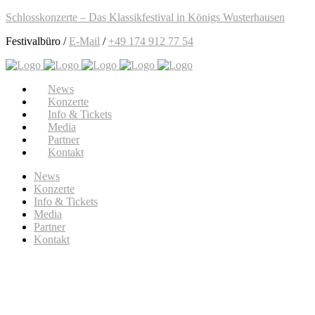
Schlosskonzerte – Das Klassikfestival in Königs Wusterhausen
Festivalbüro /
E-Mail
/
+49 174 912 77 54
News
Konzerte
Info & Tickets
Media
Partner
Kontakt
News
Konzerte
Info & Tickets
Media
Partner
Kontakt