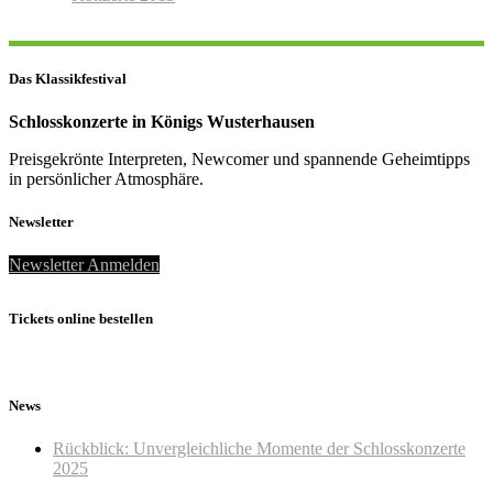
Das Klassikfestival
Schlosskonzerte in Königs Wusterhausen
Preisgekrönte Interpreten, Newcomer und spannende Geheimtipps
in persönlicher Atmosphäre.
Newsletter
Newsletter Anmelden
Tickets online bestellen
News
Rückblick: Unvergleichliche Momente der Schlosskonzerte
2025