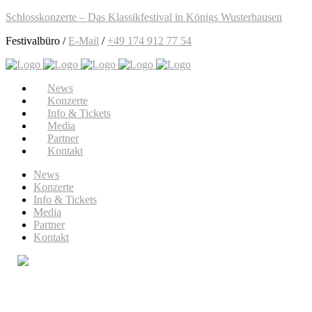
Schlosskonzerte – Das Klassikfestival in Königs Wusterhausen
Festivalbüro /
E-Mail
/
+49 174 912 77 54
News
Konzerte
Info & Tickets
Media
Partner
Kontakt
News
Konzerte
Info & Tickets
Media
Partner
Kontakt