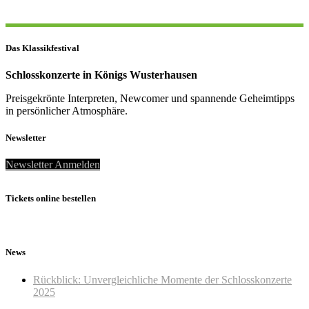
Das Klassikfestival
Schlosskonzerte in Königs Wusterhausen
Preisgekrönte Interpreten, Newcomer und spannende Geheimtipps
in persönlicher Atmosphäre.
Newsletter
Newsletter Anmelden
Tickets online bestellen
News
Rückblick: Unvergleichliche Momente der Schlosskonzerte
2025