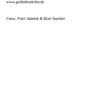
www.gerlintboettcher.de
Fotos: Peter Adamik & René Staebler