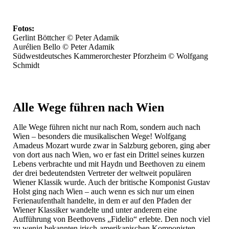
Fotos:
Gerlint Böttcher © Peter Adamik
Aurélien Bello © Peter Adamik
Südwestdeutsches Kammerorchester Pforzheim © Wolfgang
Schmidt
Alle Wege führen nach Wien
Alle Wege führen nicht nur nach Rom, sondern auch nach
Wien – besonders die musikalischen Wege! Wolfgang
Amadeus Mozart wurde zwar in Salzburg geboren, ging aber
von dort aus nach Wien, wo er fast ein Drittel seines kurzen
Lebens verbrachte und mit Haydn und Beethoven zu einem
der drei bedeutendsten Vertreter der weltweit populären
Wiener Klassik wurde. Auch der britische Komponist Gustav
Holst ging nach Wien – auch wenn es sich nur um einen
Ferienaufenthalt handelte, in dem er auf den Pfaden der
Wiener Klassiker wandelte und unter anderem eine
Aufführung von Beethovens „Fidelio“ erlebte. Den noch viel
zu wenig bekannten irisch-amerikanischen Komponisten