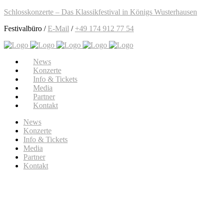
Schlosskonzerte – Das Klassikfestival in Königs Wusterhausen
Festivalbüro /
E-Mail
/
+49 174 912 77 54
News
Konzerte
Info & Tickets
Media
Partner
Kontakt
News
Konzerte
Info & Tickets
Media
Partner
Kontakt