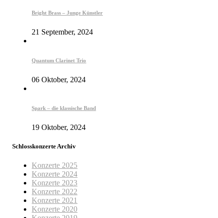
Bright Brass – Junge Künstler
21 September, 2024
Quantum Clarinet Trio
06 Oktober, 2024
Spark – die klassische Band
19 Oktober, 2024
Schlosskonzerte Archiv
Konzerte 2025
Konzerte 2024
Konzerte 2023
Konzerte 2022
Konzerte 2021
Konzerte 2020
Konzerte 2019