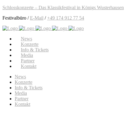
Schlosskonzerte – Das Klassikfestival in Königs Wusterhausen
Festivalbüro /
E-Mail
/
+49 174 912 77 54
News
Konzerte
Info & Tickets
Media
Partner
Kontakt
News
Konzerte
Info & Tickets
Media
Partner
Kontakt