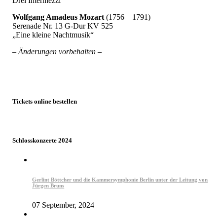
Drei Intermezzi
Wolfgang Amadeus Mozart
(1756 – 1791)
Serenade Nr. 13 G-Dur KV 525
„Eine kleine Nachtmusik“
– Änderungen vorbehalten –
Tickets online bestellen
Schlosskonzerte 2024
Gerlint Böttcher und die Kammersymphonie Berlin unter der Leitung von
Jürgen Bruns
07 September, 2024