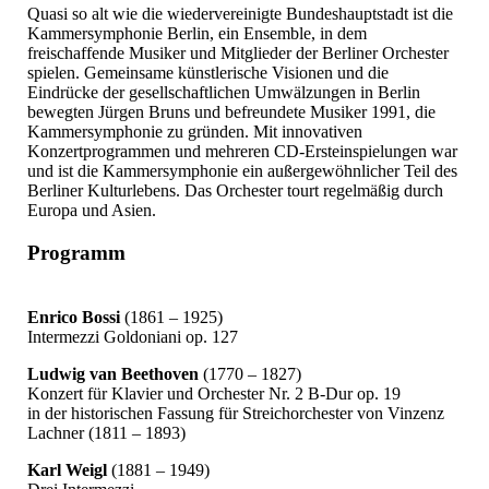
Quasi so alt wie die wiedervereinigte Bundeshauptstadt ist die
Kammersymphonie Berlin, ein Ensemble, in dem
freischaffende Musiker und Mitglieder der Berliner Orchester
spielen. Gemeinsame künstlerische Visionen und die
Eindrücke der gesellschaftlichen Umwälzungen in Berlin
bewegten Jürgen Bruns und befreundete Musiker 1991, die
Kammersymphonie zu gründen. Mit innovativen
Konzertprogrammen und mehreren CD-Ersteinspielungen war
und ist die Kammersymphonie ein außergewöhnlicher Teil des
Berliner Kulturlebens. Das Orchester tourt regelmäßig durch
Europa und Asien.
Programm
Enrico Bossi
(1861 – 1925)
Intermezzi Goldoniani op. 127
Ludwig van Beethoven
(1770 – 1827)
Konzert für Klavier und Orchester Nr. 2 B-Dur op. 19
in der historischen Fassung für Streichorchester von Vinzenz
Lachner (1811 – 1893)
Karl Weigl
(1881 – 1949)