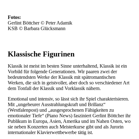
Fotos:
Gerlint Böttcher © Peter Adamik
KSB © Barbara Glücksmann
Klassische Figurinen
Klassik ist meist im besten Sinne unterhaltend, Klassik ist ein
Vorbild für folgende Generationen. Wir paaren zwei der
bedeutendsten Werke der Klassik mit spätromantischen
Werken, die sich in geistvoller, aber doch so verschiedener Art
dem Tonfall der Klassik und Vorklassik nähern.
Emotional und intensiv, so lässt sich ihr Spiel charakterisieren.
Mit „ungeheurer Ausstrahlungskraft und Brillanz“
(Westfalenpost) und „ausgesprochenen Fähigkeiten zu
emotionaler Tiefe“ (Piano News) fasziniert Gerlint Böttcher ihr
Publikum in Europa, Asien, Amerika und im Nahen Osten, wo
sie neben Konzerten auch Meisterkurse gibt und als Jurorin
internationaler Klavierwettbewerbe tätig ist.