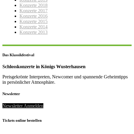
Konzerte 2018
Konzerte 2017
Konzerte 2016
Konzerte 2015
Konzerte 2014
Konzerte 2013
Das Klassikfestival
Schlosskonzerte in Königs Wusterhausen
Preisgekrönte Interpreten, Newcomer und spannende Geheimtipps
in persönlicher Atmosphäre.
Newsletter
Newsletter Anmelden
Tickets online bestellen