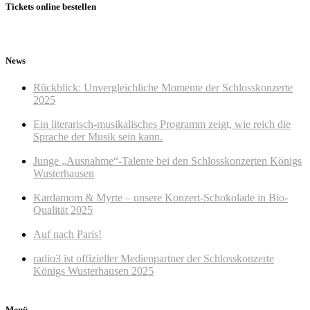
Tickets online bestellen
News
Rückblick: Unvergleichliche Momente der Schlosskonzerte
2025
Ein literarisch-musikalisches Programm zeigt, wie reich die
Sprache der Musik sein kann.
Junge „Ausnahme“-Talente bei den Schlosskonzerten Königs
Wusterhausen
Kardamom & Myrte – unsere Konzert-Schokolade in Bio-
Qualität 2025
Auf nach Paris!
radio3 ist offizieller Medienpartner der Schlosskonzerte
Königs Wusterhausen 2025
Menü