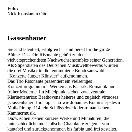
Foto:
Nick Konstantin Otto
Gassenhauer
Sie sind talentiert, erfolgreich – und bereit für die große
Bühne. Das Trio Risonante gehört zu den
vielversprechendsten Nachwuchsensembles seiner Generation.
Als Stipendiaten des Deutschen Musikwettbewerbs wurden
die drei Musiker in die renommierte Bundesauswahl
„Konzerte Junger Künstler“ aufgenommen.
Das Trio Risonante präsentiert ein vielseitiges
Konzertprogramm mit Werken aus Klassik, Romantik und
früher Moderne. Im Mittelpunkt stehen zwei zentrale
Klarinettentrios: Beethovens heiteres und zugleich virtuoses
„Gassenhauer-Trio“ op. 11 sowie Johannes Brahms’ spätes a-
Moll-Trio op. 114, ein Schlüsselwerk der romantischen
Kammermusik.
Dazwischen stehen kürzere Werke und Miniaturen, die
unterschiedliche musikalische Charaktere zeigen – von
kantabel und zurückgenommen bis farbig und frei gestaltet.