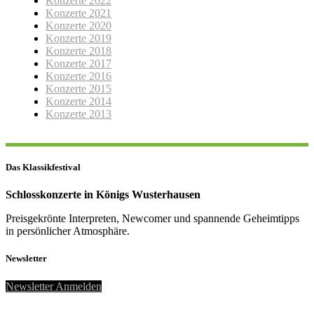
Konzerte 2022
Konzerte 2021
Konzerte 2020
Konzerte 2019
Konzerte 2018
Konzerte 2017
Konzerte 2016
Konzerte 2015
Konzerte 2014
Konzerte 2013
Das Klassikfestival
Schlosskonzerte in Königs Wusterhausen
Preisgekrönte Interpreten, Newcomer und spannende Geheimtipps
in persönlicher Atmosphäre.
Newsletter
Newsletter Anmelden