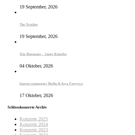
19 September, 2026
The Twiolins
19 September, 2026
Trio Risonante – Junge Künstler
04 Oktober, 2026
lautten compagney Berlin & Asya Fateyeva
17 Oktober, 2026
Schlosskonzerte Archiv
Konzerte 2025
Konzerte 2024
Konzerte 2023