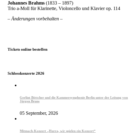
Johannes Brahms
(1833 – 1897)
Trio a-Moll für Klarinette, Violoncello und Klavier op. 114
– Änderungen vorbehalten –
Tickets online bestellen
Schlosskonzerte 2026
Gerlint Böttcher und die Kammersymphonie Berlin unter der Leitung von
Jürgen Bruns
05 September, 2026
Mitmach-Konzert „Hurra, wir spielen ein Konzert“