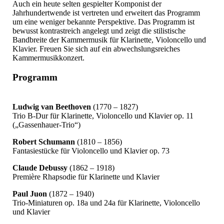
Auch ein heute selten gespielter Komponist der
Jahrhundertwende ist vertreten und erweitert das Programm
um eine weniger bekannte Perspektive. Das Programm ist
bewusst kontrastreich angelegt und zeigt die stilistische
Bandbreite der Kammermusik für Klarinette, Violoncello und
Klavier. Freuen Sie sich auf ein abwechslungsreiches
Kammermusikkonzert.
Programm
Ludwig van Beethoven
(1770 – 1827)
Trio B-Dur für Klarinette, Violoncello und Klavier op. 11
(„Gassenhauer-Trio“)
Robert Schumann
(1810 – 1856)
Fantasiestücke für Violoncello und Klavier op. 73
Claude Debussy
(1862 – 1918)
Première Rhapsodie für Klarinette und Klavier
Paul Juon
(1872 – 1940)
Trio-Miniaturen op. 18a und 24a für Klarinette, Violoncello
und Klavier