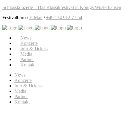
Schlosskonzerte – Das Klassikfestival in Königs Wusterhausen
Festivalbüro /
E-Mail
/
+49 174 912 77 54
News
Konzerte
Info & Tickets
Media
Partner
Kontakt
News
Konzerte
Info & Tickets
Media
Partner
Kontakt