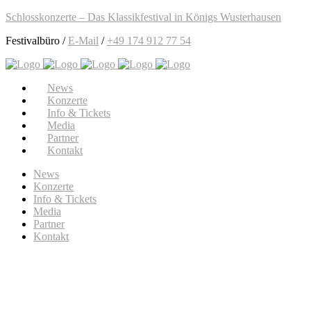
Schlosskonzerte – Das Klassikfestival in Königs Wusterhausen
Festivalbüro /
E-Mail
/
+49 174 912 77 54
News
Konzerte
Info & Tickets
Media
Partner
Kontakt
News
Konzerte
Info & Tickets
Media
Partner
Kontakt