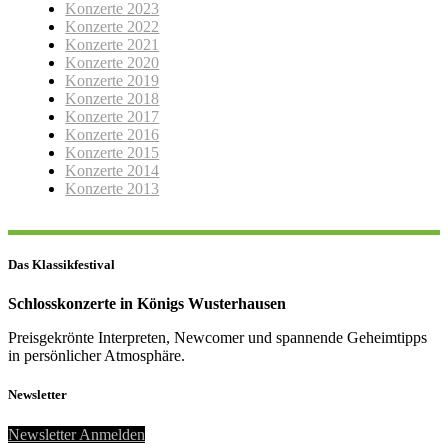
Konzerte 2023
Konzerte 2022
Konzerte 2021
Konzerte 2020
Konzerte 2019
Konzerte 2018
Konzerte 2017
Konzerte 2016
Konzerte 2015
Konzerte 2014
Konzerte 2013
Das Klassikfestival
Schlosskonzerte in Königs Wusterhausen
Preisgekrönte Interpreten, Newcomer und spannende Geheimtipps
in persönlicher Atmosphäre.
Newsletter
Newsletter Anmelden