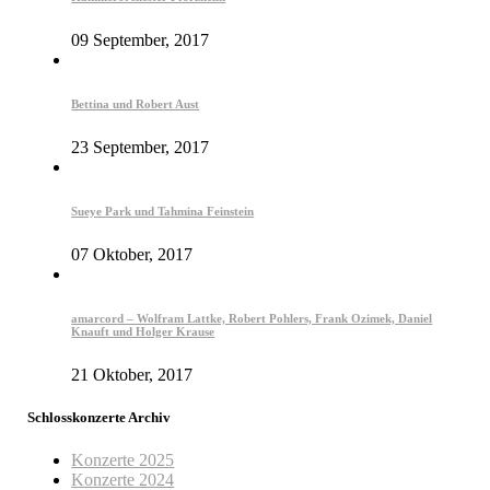
09 September, 2017
Bettina und Robert Aust
23 September, 2017
Sueye Park und Tahmina Feinstein
07 Oktober, 2017
amarcord – Wolfram Lattke, Robert Pohlers, Frank Ozimek, Daniel
Knauft und Holger Krause
21 Oktober, 2017
Schlosskonzerte Archiv
Konzerte 2025
Konzerte 2024