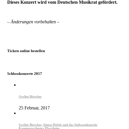
Dieses Konzert wird vom Deutschen Musikrat gefördert.
– Änderungen vorbehalten –
Tickets online bestellen
Schlosskonzerte 2017
Gerlint Böttcher
25 Februar, 2017
Gerlint Böttcher, Simon Höfele und das Südwestdeutsche
Kammerorchester Pforzheim