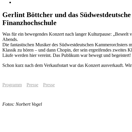
Gerlint Böttcher und das Südwestdeutsch
Finanzhochschule
Was für ein bewegendes Konzert nach langer Kulturpause: „Beseelt vo
Abends.
Die fantastischen Musiker des Südwestdeutschen Kammerorchsters mi
Klassik zu hören – und dann Chopin, der sein ergreifendes zweites
Läufe werden hier vereint. Das Publikum war bewegt und begeistert! 
Schon kurz nach dem Verkaufsstart war das Konzert ausverkauft. Wir
Programm
Presse
Presse
Fotos: Norbert Vogel