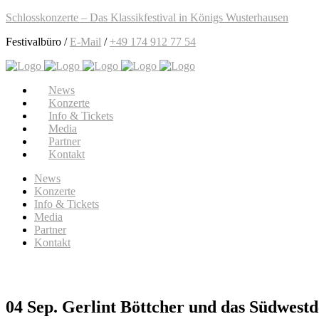
Schlosskonzerte – Das Klassikfestival in Königs Wusterhausen
Festivalbüro /
E-Mail
/
+49 174 912 77 54
News
Konzerte
Info & Tickets
Media
Partner
Kontakt
News
Konzerte
Info & Tickets
Media
Partner
Kontakt
04 Sep.
Gerlint Böttcher und das Südwest