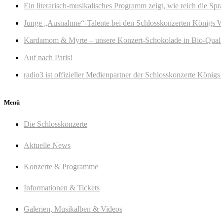
Ein literarisch-musikalisches Programm zeigt, wie reich die Sp
Junge „Ausnahme“-Talente bei den Schlosskonzerten Königs 
Kardamom & Myrte – unsere Konzert-Schokolade in Bio-Quali
Auf nach Paris!
radio3 ist offizieller Medienpartner der Schlosskonzerte Köni
Menü
Die Schlosskonzerte
Aktuelle News
Konzerte & Programme
Informationen & Tickets
Galerien, Musikalben & Videos