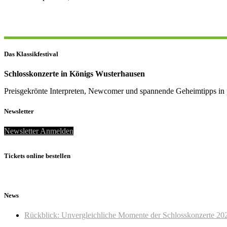
Das Klassikfestival
Schlosskonzerte in Königs Wusterhausen
Preisgekrönte Interpreten, Newcomer und spannende Geheimtipps in 
Newsletter
Newsletter Anmelden
Tickets online bestellen
News
Rückblick: Unvergleichliche Momente der Schlosskonzerte 20