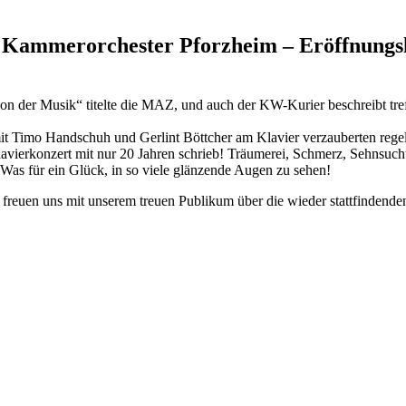
e Kammerorchester Pforzheim – Eröffnungs
n der Musik“ titelte die MAZ, und auch der KW-Kurier beschreibt tref
t Timo Handschuh und Gerlint Böttcher am Klavier verzauberten regel
 Klavierkonzert mit nur 20 Jahren schrieb! Träumerei, Schmerz, Sehns
Was für ein Glück, in so viele glänzende Augen zu sehen!
 freuen uns mit unserem treuen Publikum über die wieder stattfindende