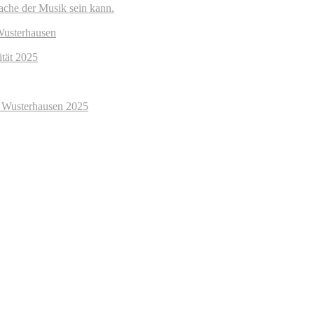
rache der Musik sein kann.
Wusterhausen
tät 2025
gs Wusterhausen 2025