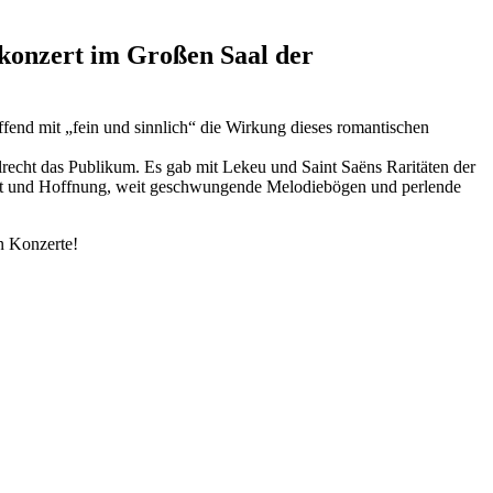
konzert im Großen Saal der
fend mit „fein und sinnlich“ die Wirkung dieses romantischen
recht das Publikum. Es gab mit Lekeu und Saint Saëns
Raritäten der
ucht und Hoffnung, weit geschwungende Melodiebögen und perlende
n Konzerte!