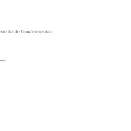
oßen Saal der Finanzfachhochschule
anzen