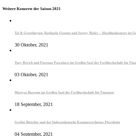
Weitere Konzerte der Saison 2021
Tal & Groethuysen, Raphaela Gromes und Sergey Malov – Abschlusskonzert im Gr
30 Oktober, 2021
Yury Revich und Fiorenzo Pascalucci im Großen Saal der Fachhochschule für Fin
03 Oktober, 2021
Marsyas Baroque im Großen Saal der Fachhochschule für Finanzen
18 September, 2021
Gerlint Böttcher und das Südwestdeutsche Kammerorchester Pforzheim
04 September, 2021