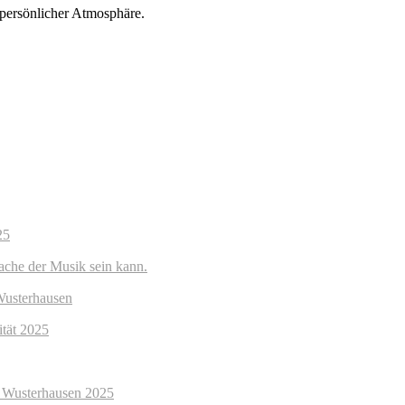
persönlicher Atmosphäre.
25
rache der Musik sein kann.
Wusterhausen
tät 2025
gs Wusterhausen 2025