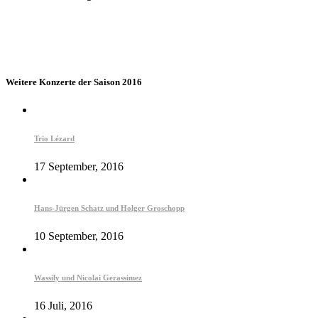
Weitere Konzerte der Saison 2016
Trio Lézard
17 September, 2016
Hans-Jürgen Schatz und Holger Groschopp
10 September, 2016
Wassily und Nicolai Gerassimez
16 Juli, 2016