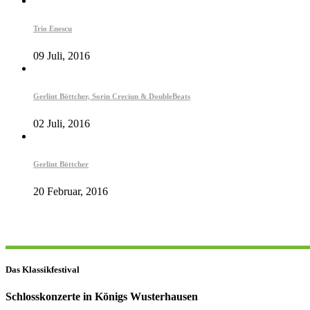
Trio Enescu
09 Juli, 2016
Gerlint Böttcher, Sorin Creciun & DoubleBeats
02 Juli, 2016
Gerlint Böttcher
20 Februar, 2016
Das Klassikfestival
Schlosskonzerte in Königs Wusterhausen