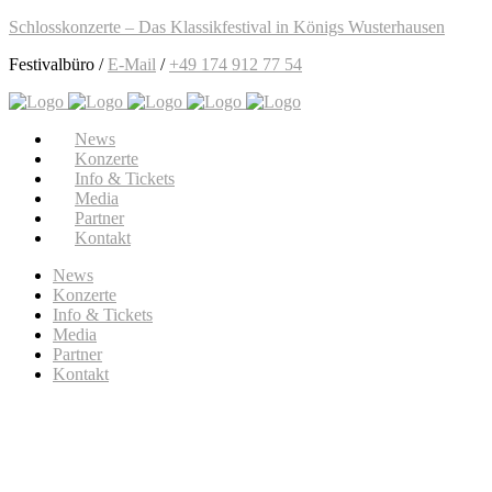
Schlosskonzerte – Das Klassikfestival in Königs Wusterhausen
Festivalbüro /
E-Mail
/
+49 174 912 77 54
News
Konzerte
Info & Tickets
Media
Partner
Kontakt
News
Konzerte
Info & Tickets
Media
Partner
Kontakt