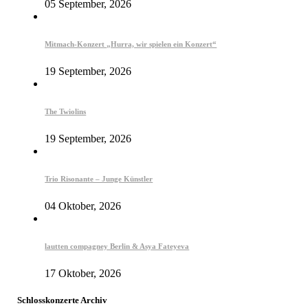
05 September, 2026
Mitmach-Konzert „Hurra, wir spielen ein Konzert“
19 September, 2026
The Twiolins
19 September, 2026
Trio Risonante – Junge Künstler
04 Oktober, 2026
lautten compagney Berlin & Asya Fateyeva
17 Oktober, 2026
Schlosskonzerte Archiv