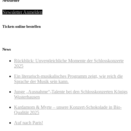
Newsletter
Newsletter Anmelden
Tickets online bestellen
News
Rückblick: Unvergleichliche Momente der Schlosskonzerte
2025
Ein literarisch-musikalisches Programm zeigt, wie reich die
Sprache der Musik sein kann.
Junge „Ausnahme“-Talente bei den Schlosskonzerten Königs
Wusterhausen
Kardamom & Myrte – unsere Konzert-Schokolade in Bio-
Qualität 2025
Auf nach Paris!