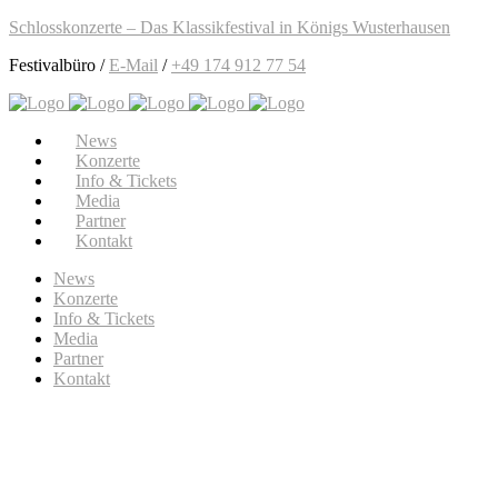
Schlosskonzerte – Das Klassikfestival in Königs Wusterhausen
Festivalbüro /
E-Mail
/
+49 174 912 77 54
News
Konzerte
Info & Tickets
Media
Partner
Kontakt
News
Konzerte
Info & Tickets
Media
Partner
Kontakt