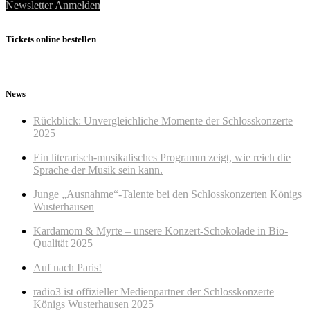
Newsletter Anmelden
Tickets online bestellen
News
Rückblick: Unvergleichliche Momente der Schlosskonzerte
2025
Ein literarisch-musikalisches Programm zeigt, wie reich die
Sprache der Musik sein kann.
Junge „Ausnahme“-Talente bei den Schlosskonzerten Königs
Wusterhausen
Kardamom & Myrte – unsere Konzert-Schokolade in Bio-
Qualität 2025
Auf nach Paris!
radio3 ist offizieller Medienpartner der Schlosskonzerte
Königs Wusterhausen 2025