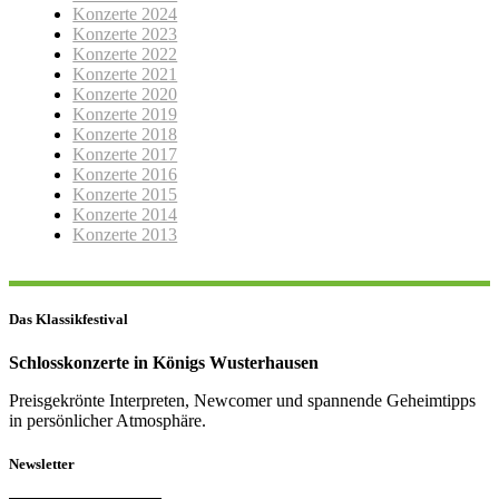
Konzerte 2024
Konzerte 2023
Konzerte 2022
Konzerte 2021
Konzerte 2020
Konzerte 2019
Konzerte 2018
Konzerte 2017
Konzerte 2016
Konzerte 2015
Konzerte 2014
Konzerte 2013
Das Klassikfestival
Schlosskonzerte in Königs Wusterhausen
Preisgekrönte Interpreten, Newcomer und spannende Geheimtipps
in persönlicher Atmosphäre.
Newsletter