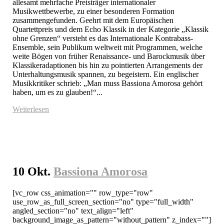
allesamt mehrfache Preisträger internationaler 
Musikwettbewerbe, zu einer besonderen Formation 
zusammengefunden. Geehrt mit dem Europäischen 
Quartettpreis und dem Echo Klassik in der Kategorie „Klassik 
ohne Grenzen“ versteht es das Internationale Kontrabass-
Ensemble, sein Publikum weltweit mit Programmen, welche 
weite Bögen von früher Renaissance- und Barockmusik über 
Klassikeradaptionen bis hin zu pointierten Arrangements der 
Unterhaltungsmusik spannen, zu begeistern. Ein englischer 
Musikkritiker schrieb: „Man muss Bassiona Amorosa gehört 
haben, um es zu glauben!“...
Weiterlesen
10 Okt.
Bassiona Amorosa
[vc_row css_animation="" row_type="row" 
use_row_as_full_screen_section="no" type="full_width" 
angled_section="no" text_align="left" 
background_image_as_pattern="without_pattern" z_index=""]