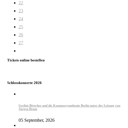
22
23
24
25
26
27
Tickets online bestellen
Schlosskonzerte 2026
Gerlint Böttcher und die Kammersymphonie Berlin unter der Leitung von
Jürgen Bruns
05 September, 2026