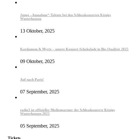
Junge „Ausnahme“-Talente bei den Schlosskonzerten Königs
Wusterhausen
13 Oktober, 2025
Kardamom & Myrte – unsere Konzert-Schokolade in Bio-Qualität 2025
09 Oktober, 2025
Auf nach Paris!
07 September, 2025
radio3 ist offizieller Medienpartner der Schlosskonzerte Königs
Wusterhausen 2025
05 September, 2025
Tickets