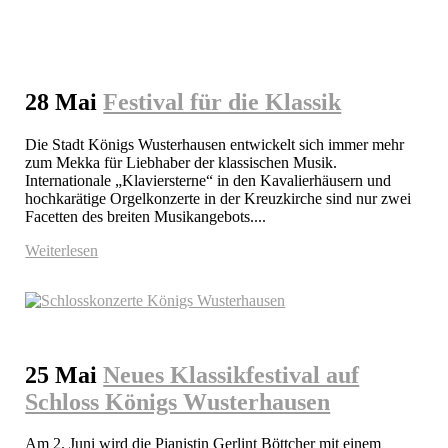
28 Mai
Festival für die Klassik
Die Stadt Königs Wusterhausen entwickelt sich immer mehr 
zum Mekka für Liebhaber der klassischen Musik. 
Internationale „Klaviersterne“ in den Kavalierhäusern und 
hochkarätige Orgelkonzerte in der Kreuzkirche sind nur zwei 
Facetten des breiten Musikangebots....
Weiterlesen
25 Mai
Neues Klassikfestival auf
Schloss Königs Wusterhausen
Am 2. Juni wird die Pianistin Gerlint Böttcher mit einem 