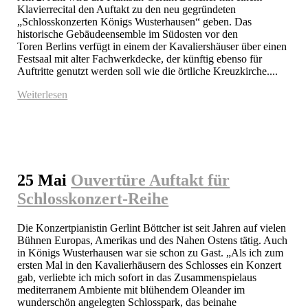
Klavierrecital den Auftakt zu den neu gegründeten 
„Schlosskonzerten Königs Wusterhausen“ geben. Das 
historische Gebäudeensemble im Südosten vor den 
Toren Berlins verfügt in einem der Kavaliershäuser über einen 
Festsaal mit alter Fachwerkdecke, der künftig ebenso für 
Auftritte genutzt werden soll wie die örtliche Kreuzkirche....
Weiterlesen
25 Mai
Ouvertüre Auftakt für
Schlosskonzert-Reihe
Die Konzertpianistin Gerlint Böttcher ist seit Jahren auf vielen 
Bühnen Europas, Amerikas und des Nahen Ostens tätig. Auch 
in Königs Wusterhausen war sie schon zu Gast. „Als ich zum 
ersten Mal in den Kavalierhäusern des Schlosses ein Konzert 
gab, verliebte ich mich sofort in das Zusammenspielaus 
mediterranem Ambiente mit blühendem Oleander im 
wunderschön angelegten Schlosspark, das beinahe 