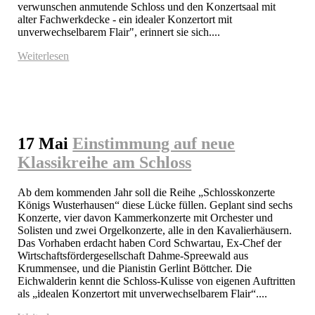
verwunschen anmutende Schloss und den Konzertsaal mit 
alter Fachwerkdecke - ein idealer Konzertort mit 
unverwechselbarem Flair", erinnert sie sich....
Weiterlesen
17 Mai
Einstimmung auf neue
Klassikreihe am Schloss
Ab dem kommenden Jahr soll die Reihe „Schlosskonzerte 
Königs Wusterhausen“ diese Lücke füllen. Geplant sind sechs 
Konzerte, vier davon Kammerkonzerte mit Orchester und 
Solisten und zwei Orgelkonzerte, alle in den Kavalierhäusern. 
Das Vorhaben erdacht haben Cord Schwartau, Ex-Chef der 
Wirtschaftsfördergesellschaft Dahme-Spreewald aus 
Krummensee, und die Pianistin Gerlint Böttcher. Die 
Eichwalderin kennt die Schloss-Kulisse von eigenen Auftritten 
als „idealen Konzertort mit unverwechselbarem Flair“....