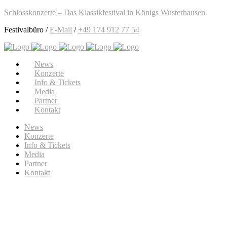
Schlosskonzerte – Das Klassikfestival in Königs Wusterhausen
Festivalbüro /
E-Mail
/
+49 174 912 77 54
News
Konzerte
Info & Tickets
Media
Partner
Kontakt
News
Konzerte
Info & Tickets
Media
Partner
Kontakt