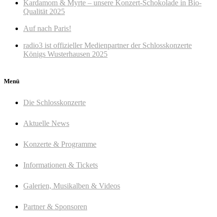
Kardamom & Myrte – unsere Konzert-Schokolade in Bio-
Qualität 2025
Auf nach Paris!
radio3 ist offizieller Medienpartner der Schlosskonzerte
Königs Wusterhausen 2025
Menü
Die Schlosskonzerte
Aktuelle News
Konzerte & Programme
Informationen & Tickets
Galerien, Musikalben & Videos
Partner & Sponsoren