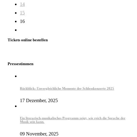
14
15
16
Tickets online bestellen
Pressestimmen
Rückblick: Unvergleichliche Momente der Schlosskonzerte 2025
17 Dezember, 2025
Ein literarisch-musikalisches Programm zeigt, wie reich die Sprache der
Musik sein kann.
09 November, 2025