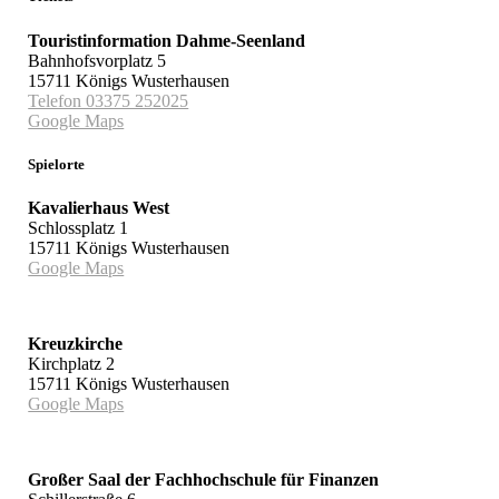
Touristinformation Dahme-Seenland
Bahnhofsvorplatz 5
15711 Königs Wusterhausen
Telefon 03375 252025
Google Maps
Spielorte
Kavalierhaus West
Schlossplatz 1
15711 Königs Wusterhausen
Google Maps
Kreuzkirche
Kirchplatz 2
15711 Königs Wusterhausen
Google Maps
Großer Saal der Fachhochschule für Finanzen