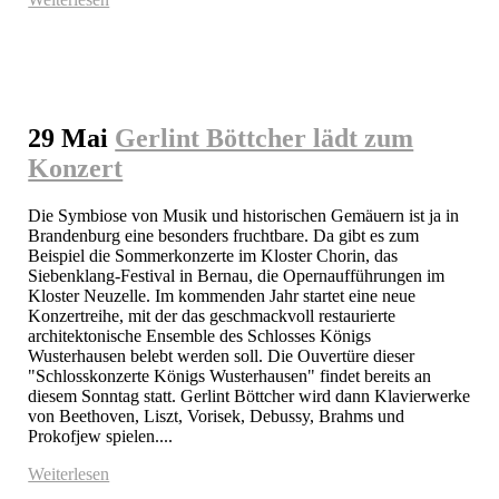
29 Mai
Gerlint Böttcher lädt zum
Konzert
Die Symbiose von Musik und historischen Gemäuern ist ja in 
Brandenburg eine besonders fruchtbare. Da gibt es zum 
Beispiel die Sommerkonzerte im Kloster Chorin, das 
Siebenklang-Festival in Bernau, die Opernaufführungen im 
Kloster Neuzelle. Im kommenden Jahr startet eine neue 
Konzertreihe, mit der das geschmackvoll restaurierte 
architektonische Ensemble des Schlosses Königs 
Wusterhausen belebt werden soll. Die Ouvertüre dieser 
"Schlosskonzerte Königs Wusterhausen" findet bereits an 
diesem Sonntag statt. Gerlint Böttcher wird dann Klavierwerke 
von Beethoven, Liszt, Vorisek, Debussy, Brahms und 
Prokofjew spielen....
Weiterlesen