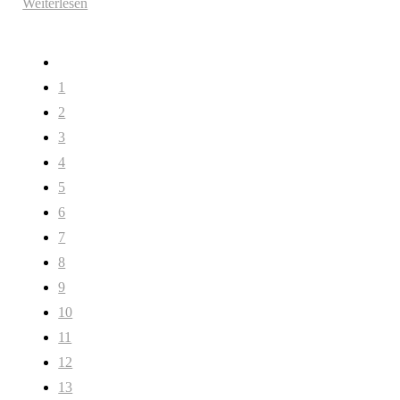
Weiterlesen
1
2
3
4
5
6
7
8
9
10
11
12
13