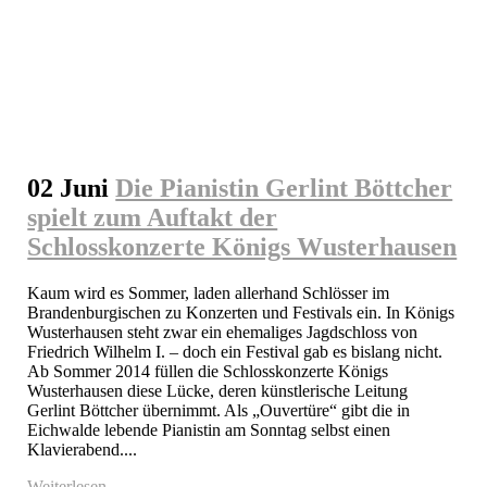
02 Juni
Die Pianistin Gerlint Böttcher
spielt zum Auftakt der
Schlosskonzerte Königs Wusterhausen
Kaum wird es Sommer, laden allerhand Schlösser im 
Brandenburgischen zu Konzerten und Festivals ein. In Königs 
Wusterhausen steht zwar ein ehemaliges Jagdschloss von 
Friedrich Wilhelm I. – doch ein Festival gab es bislang nicht. 
Ab Sommer 2014 füllen die Schlosskonzerte Königs 
Wusterhausen diese Lücke, deren künstlerische Leitung 
Gerlint Böttcher übernimmt. Als „Ouvertüre“ gibt die in 
Eichwalde lebende Pianistin am Sonntag selbst einen 
Klavierabend....
Weiterlesen